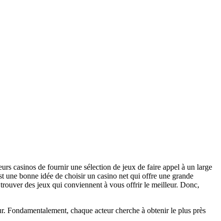
urs casinos de fournir une sélection de jeux de faire appel à un large
est une bonne idée de choisir un casino net qui offre une grande
trouver des jeux qui conviennent à vous offrir le meilleur. Donc,
ueur. Fondamentalement, chaque acteur cherche à obtenir le plus près