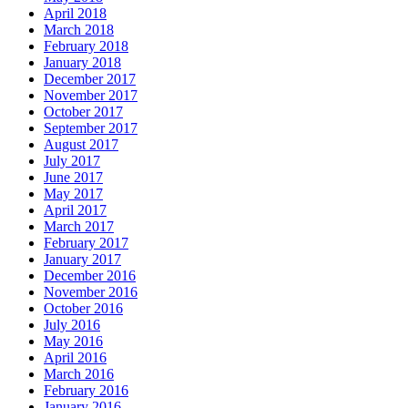
April 2018
March 2018
February 2018
January 2018
December 2017
November 2017
October 2017
September 2017
August 2017
July 2017
June 2017
May 2017
April 2017
March 2017
February 2017
January 2017
December 2016
November 2016
October 2016
July 2016
May 2016
April 2016
March 2016
February 2016
January 2016