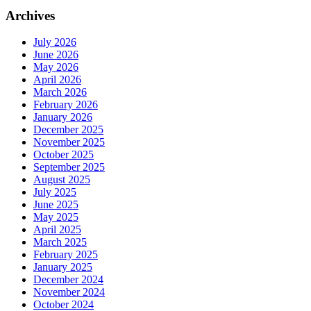
Archives
July 2026
June 2026
May 2026
April 2026
March 2026
February 2026
January 2026
December 2025
November 2025
October 2025
September 2025
August 2025
July 2025
June 2025
May 2025
April 2025
March 2025
February 2025
January 2025
December 2024
November 2024
October 2024