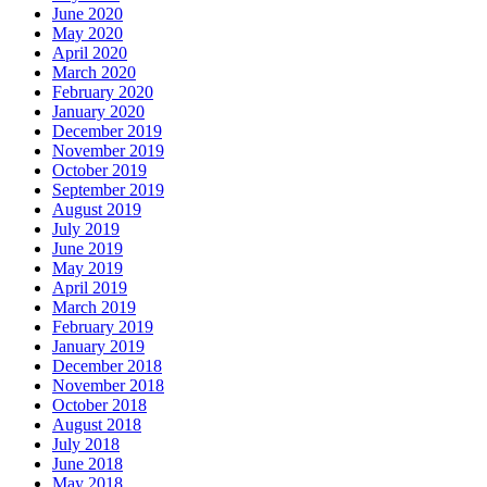
June 2020
May 2020
April 2020
March 2020
February 2020
January 2020
December 2019
November 2019
October 2019
September 2019
August 2019
July 2019
June 2019
May 2019
April 2019
March 2019
February 2019
January 2019
December 2018
November 2018
October 2018
August 2018
July 2018
June 2018
May 2018