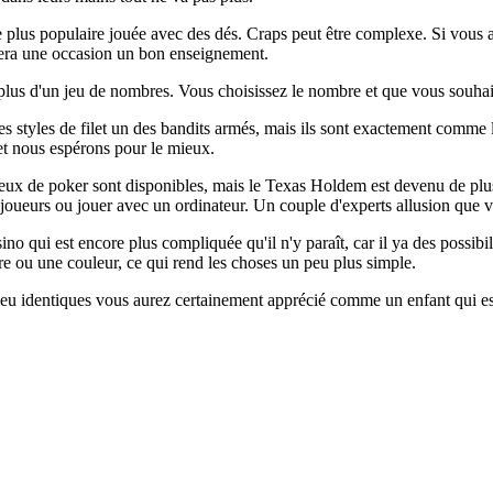
 plus populaire jouée avec des dés. Craps peut être complexe. Si vous asp
sera une occasion un bon enseignement.
s d'un jeu de nombres. Vous choisissez le nombre et que vous souhaite
les styles de filet un des bandits armés, mais ils sont exactement comm
 et nous espérons pour le mieux.
ux de poker sont disponibles, mais le Texas Holdem est devenu de plus
 joueurs ou jouer avec un ordinateur. Un couple d'experts allusion que v
ino qui est encore plus compliquée qu'il n'y paraît, car il ya des possibi
e ou une couleur, ce qui rend les choses un peu plus simple.
identiques vous aurez certainement apprécié comme un enfant qui est s