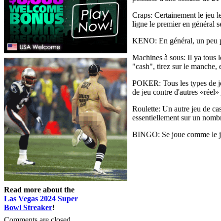
Craps: Certainement le jeu le
ligne le premier en général 
KENO: En général, un peu plu
Machines à sous: Il ya tous 
"cash", tirez sur le manche,
POKER: Tous les types de je
de jeu contre d'autres «réel»
Roulette: Un autre jeu de cas
essentiellement sur un nombr
BINGO: Se joue comme le jeu 
Read more about the
Las Vegas 2024 Super
Bowl Streaker
!
Comments are closed.