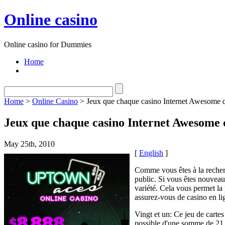
Online casino
Online casino for Dummies
Home
Home
>
Online Casino
> Jeux que chaque casino Internet Awesome do
Jeux que chaque casino Internet Awesome d
May 25th, 2010
[
English
]
Comme vous êtes à la recherc
public. Si vous êtes nouveau
variété. Cela vous permet la
assurez-vous de casino en li
Vingt et un: Ce jeu de cartes
possible d'une somme de 21 d