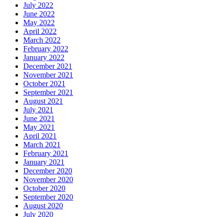
July 2022
June 2022
May 2022
April 2022
March 2022
February 2022
January 2022
December 2021
November 2021
October 2021
September 2021
August 2021
July 2021
June 2021
May 2021
April 2021
March 2021
February 2021
January 2021
December 2020
November 2020
October 2020
September 2020
August 2020
July 2020